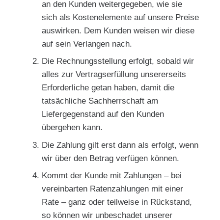
an den Kunden weitergegeben, wie sie
sich als Kostenelemente auf unsere Preise
auswirken. Dem Kunden weisen wir diese
auf sein Verlangen nach.
Die Rechnungsstellung erfolgt, sobald wir
alles zur Vertragserfüllung unsererseits
Erforderliche getan haben, damit die
tatsächliche Sachherrschaft am
Liefergegenstand auf den Kunden
übergehen kann.
Die Zahlung gilt erst dann als erfolgt, wenn
wir über den Betrag verfügen können.
Kommt der Kunde mit Zahlungen – bei
vereinbarten Ratenzahlungen mit einer
Rate – ganz oder teilweise in Rückstand,
so können wir unbeschadet unserer